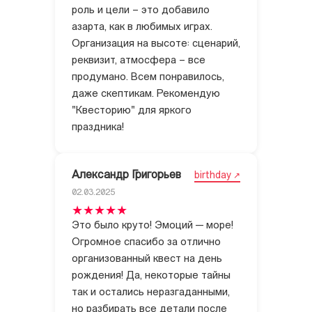
роль и цели – это добавило
азарта, как в любимых играх.
Организация на высоте: сценарий,
реквизит, атмосфера – все
продумано. Всем понравилось,
даже скептикам. Рекомендую
"Квесторию" для яркого
праздника!
Александр Григорьев
birthday
02.03.2025
Это было круто! Эмоций — море!
Огромное спасибо за отлично
организованный квест на день
рождения! Да, некоторые тайны
так и остались неразгаданными,
но разбирать все детали после