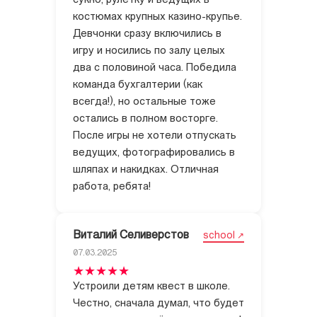
сукно, рулетку и ведущих в
костюмах крупных казино-крупье.
Девчонки сразу включились в
игру и носились по залу целых
два с половиной часа. Победила
команда бухгалтерии (как
всегда!), но остальные тоже
остались в полном восторге.
После игры не хотели отпускать
ведущих, фотографировались в
шляпах и накидках. Отличная
работа, ребята!
Виталий Селиверстов
school
07.03.2025
Устроили детям квест в школе.
Честно, сначала думал, что будет