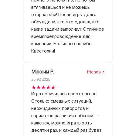
немного непонятно, но потом
втягиваешься и не можешь
оторваться! После игры долго
обсуждали, кто что сделал, кто
какие задачи выполнил. Отличное
времяпрепровождение для
компании. Большое спасибо
Квестории!
Максим Р.
friends
25.02.2025
Игра получилась просто огонь!
Столько смешных ситуаций,
неожиданных поворотов и
вариантов развития событий —
кажется, можно играть хоть
десятки раз, и каждый раз будет