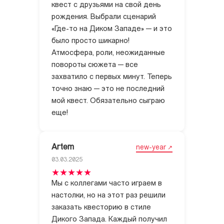
квест с друзьями на свой день
рождения. Выбрали сценарий
«Где-то на Диком Западе» — и это
было просто шикарно!
Атмосфера, роли, неожиданные
повороты сюжета — все
захватило с первых минут. Теперь
точно знаю — это не последний
мой квест. Обязательно сыграю
еще!
Artem
new-year
03.03.2025
Мы с коллегами часто играем в
настолки, но на этот раз решили
заказать квесторию в стиле
Дикого Запада. Каждый получил