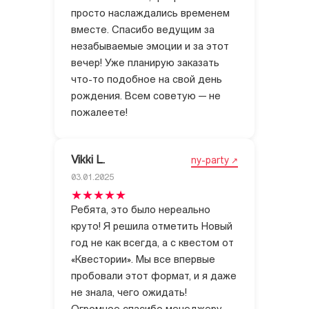
просто наслаждались временем
вместе. Спасибо ведущим за
незабываемые эмоции и за этот
вечер! Уже планирую заказать
что-то подобное на свой день
рождения. Всем советую — не
пожалеете!
Vikki L.
ny-party
03.01.2025
Ребята, это было нереально
круто! Я решила отметить Новый
год не как всегда, а с квестом от
«Квестории». Мы все впервые
пробовали этот формат, и я даже
не знала, чего ожидать!