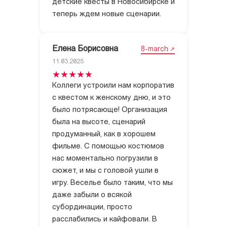
детские квесты в Новосибирске и
теперь ждем новые сценарии.
Елена Борисовна
8-march
11.03.2025
Коллеги устроили нам корпоратив
с квестом к женскому дню, и это
было потрясающе! Организация
была на высоте, сценарий
продуманный, как в хорошем
фильме. С помощью костюмов
нас моментально погрузили в
сюжет, и мы с головой ушли в
игру. Веселье было таким, что мы
даже забыли о всякой
субординации, просто
расслабились и кайфовали. В