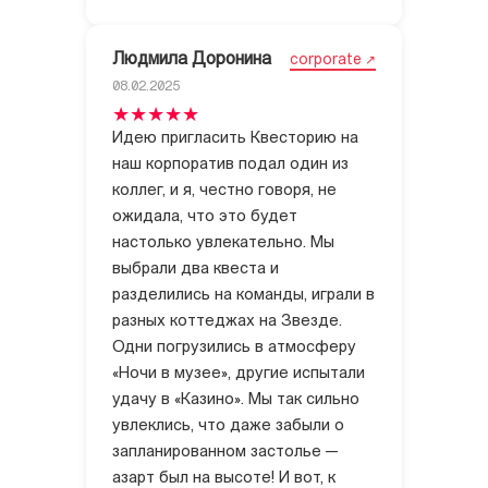
Людмила Доронина
corporate
08.02.2025
Идею пригласить Квесторию на
наш корпоратив подал один из
коллег, и я, честно говоря, не
ожидала, что это будет
настолько увлекательно. Мы
выбрали два квеста и
разделились на команды, играли в
разных коттеджах на Звезде.
Одни погрузились в атмосферу
«Ночи в музее», другие испытали
удачу в «Казино». Мы так сильно
увлеклись, что даже забыли о
запланированном застолье —
азарт был на высоте! И вот, к