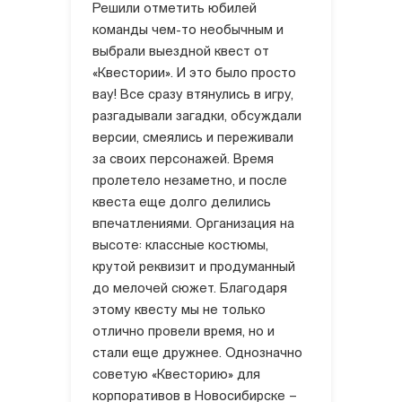
Решили отметить юбилей
команды чем-то необычным и
выбрали выездной квест от
«Квестории». И это было просто
вау! Все сразу втянулись в игру,
разгадывали загадки, обсуждали
версии, смеялись и переживали
за своих персонажей. Время
пролетело незаметно, и после
квеста еще долго делились
впечатлениями. Организация на
высоте: классные костюмы,
крутой реквизит и продуманный
до мелочей сюжет. Благодаря
этому квесту мы не только
отлично провели время, но и
стали еще дружнее. Однозначно
советую «Квесторию» для
корпоративов в Новосибирске –