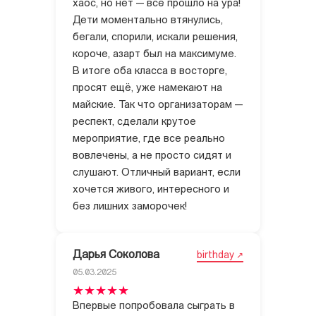
хаос, но нет — всё прошло на ура!
Дети моментально втянулись,
бегали, спорили, искали решения,
короче, азарт был на максимуме.
В итоге оба класса в восторге,
просят ещё, уже намекают на
майские. Так что организаторам —
респект, сделали крутое
мероприятие, где все реально
вовлечены, а не просто сидят и
слушают. Отличный вариант, если
хочется живого, интересного и
без лишних заморочек!
Дарья Соколова
birthday
05.03.2025
Впервые попробовала сыграть в