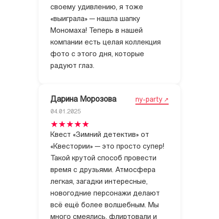
своему удивлению, я тоже
«выиграла» — нашла шапку
Мономаха! Теперь в нашей
компании есть целая коллекция
фото с этого дня, которые
радуют глаз.
Дарина Морозова
ny-party
04.01.2025
Квест «Зимний детектив» от
«Квестории» — это просто супер!
Такой крутой способ провести
время с друзьями. Атмосфера
легкая, загадки интересные,
новогодние персонажи делают
всё ещё более волшебным. Мы
много смеялись, флиртовали и