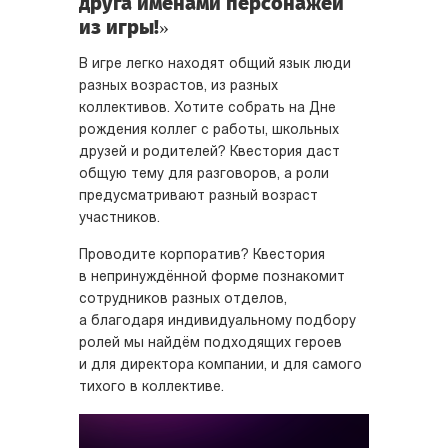
друга именами персонажей
из игры!»
В игре легко находят общий язык люди
разных возрастов, из разных
коллективов. Хотите собрать на Дне
рождения коллег с работы, школьных
друзей и родителей? Квестория даст
общую тему для разговоров, а роли
предусматривают разный возраст
участников.
Проводите корпоратив? Квестория
в непринуждённой форме познакомит
сотрудников разных отделов,
а благодаря индивидуальному подбору
ролей мы найдём подходящих героев
и для директора компании, и для самого
тихого в коллективе.