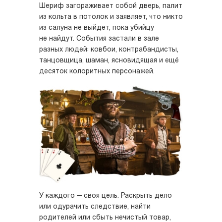
Шериф загораживает собой дверь, палит
из кольта в потолок и заявляет, что никто
из салуна не выйдет, пока убийцу
не найдут. События застали в зале
разных людей: ковбои, контрабандисты,
танцовщица, шаман, ясновидящая и ещё
десяток колоритных персонажей.
У каждого — своя цель. Раскрыть дело
или одурачить следствие, найти
родителей или сбыть нечистый товар,