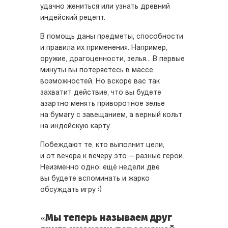
удачно жениться или узнать древний
индейский рецепт.
В помощь даны предметы, способности
и правила их применения. Например,
оружие, драгоценности, зелья... В первые
минуты вы потеряетесь в массе
возможностей. Но вскоре вас так
захватит действие, что вы будете
азартно менять приворотное зелье
на бумагу с завещанием, а верный кольт
на индейскую карту.
Побеждают те, кто выполнит цели,
и от вечера к вечеру это — разные герои.
Неизменно одно: ещё недели две
вы будете вспоминать и жарко
обсуждать игру :)
«Мы теперь называем друг