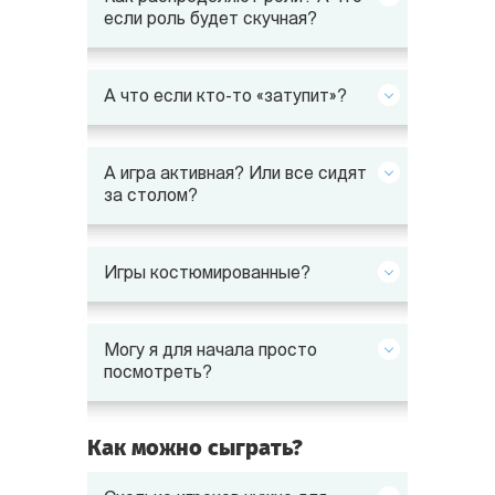
если роль будет скучная?
А что если кто-то «затупит»?
А игра активная? Или все сидят
за столом?
Игры костюмированные?
Могу я для начала просто
посмотреть?
Как можно сыграть?