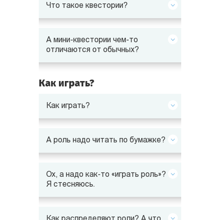
Что такое квестории?
А мини-квестории чем-то
отличаются от обычных?
Как играть?
Как играть?
А роль надо читать по бумажке?
Ох, а надо как-то «играть роль»?
Я стесняюсь.
Как распределяют роли? А что