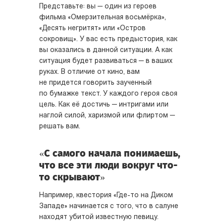
Представьте: вы — один из героев
фильма «Омерзительная восьмёрка»,
«Десять негритят» или «Остров
сокровищ». У вас есть предыстория, как
вы оказались в данной ситуации. А как
ситуация будет развиваться — в ваших
руках. В отличие от кино, вам
не придется говорить заученный
по бумажке текст. У каждого героя своя
цель. Как её достичь — интригами или
наглой силой, харизмой или флиртом —
решать вам.
«С самого начала понимаешь,
что все эти люди вокруг что-
то скрывают»
Например, квестория «Где-то на Диком
Западе» начинается с того, что в салуне
находят убитой известную певицу.