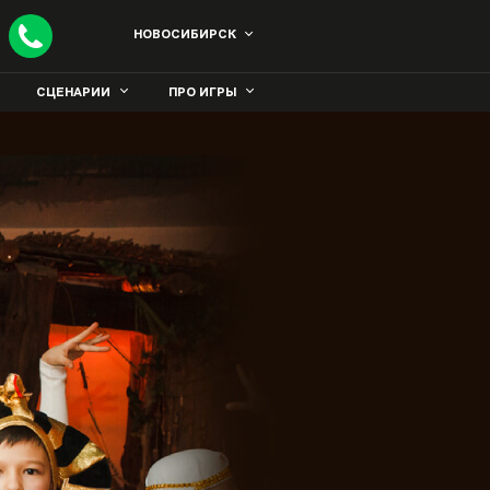
НОВОСИБИРСК
СЦЕНАРИИ
ПРО ИГРЫ