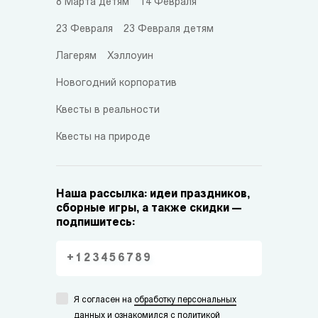
8 Марта детям
14 Февраля
23 Февраля
23 Февраля детям
Лагерям
Хэллоуин
Новогодний корпоратив
Квесты в реальности
Квесты на природе
Наша рассылка: идеи праздников,
сборные игры, а также скидки —
подпишитесь:
Я согласен на
обработку персональных
данных
и ознакомился с
политикой