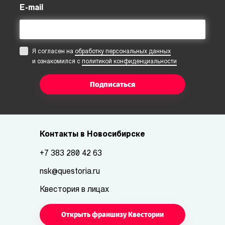
E-mail
Я согласен на
обработку персональных данных
и ознакомился с
политикой конфиденциальности
Подписаться
Контакты в Новосибирске
+7 383 280 42 63
nsk@questoria.ru
Квестория в лицах
Открыть франшизу Квестории