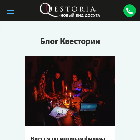
Блог Квестории
Квесты по мотивам фильма