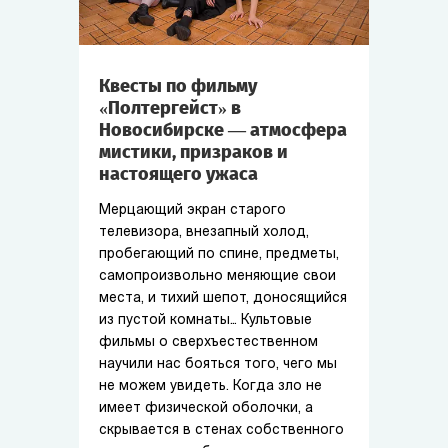
Квесты по фильму
«Полтергейст» в
Новосибирске — атмосфера
мистики, призраков и
настоящего ужаса
Мерцающий экран старого
телевизора, внезапный холод,
пробегающий по спине, предметы,
самопроизвольно меняющие свои
места, и тихий шепот, доносящийся
из пустой комнаты… Культовые
фильмы о сверхъестественном
научили нас бояться того, чего мы
не можем увидеть. Когда зло не
имеет физической оболочки, а
скрывается в стенах собственного