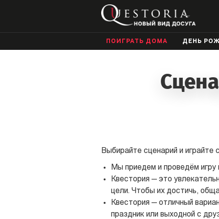
ПОИГРАТЬ ДОМА
ДЕНЬ РО
Сцена
Выбирайте сценарий и играйте с
Мы приедем и проведём игру г
Квестория — это увлекательно
цели. Чтобы их достичь, общ
Квестория — отличный вариан
праздник или выходной с дру