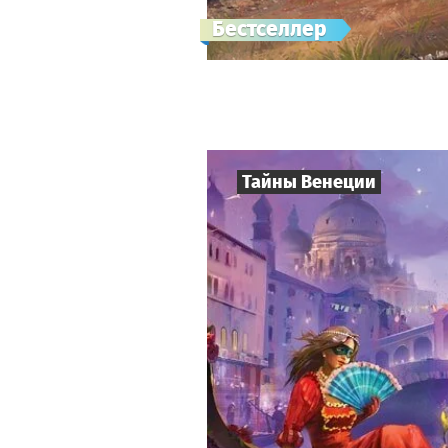
Бестселлер
Тайны Венеции