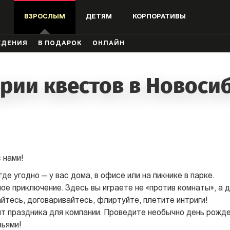
ВЗРОСЛЫМ
ДЕТЯМ
КОРПОРАТИВЫ
ЖДЕНИЯ
В ПОДАРОК
ОНЛАЙН
рии квестов в Новоси
 нами!
де угодно — у вас дома, в офисе или на пикнике в парке.
е приключение. Здесь вы играете не «против комнаты», а др
айтесь, договаривайтесь, флиртуйте, плетите интриги!
т праздника для компании. Проведите необычно день рожде
зьями!