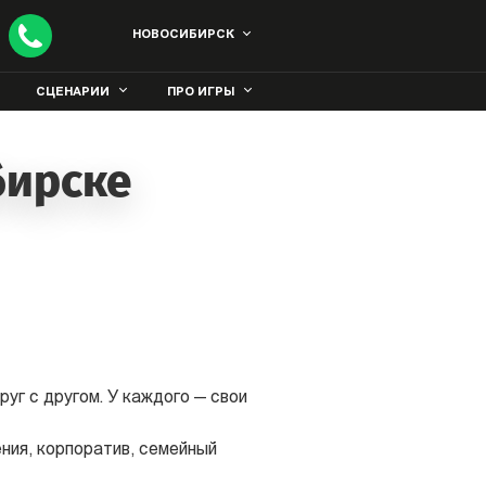
НОВОСИБИРСК
СЦЕНАРИИ
ПРО ИГРЫ
бирске
уг с другом. У каждого — свои
ния, корпоратив, семейный