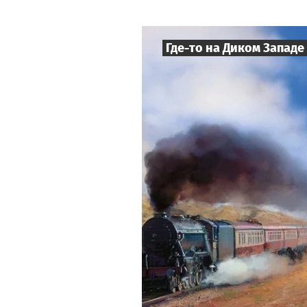
Где-то на Диком Западе