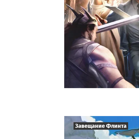
Завещание Флинта