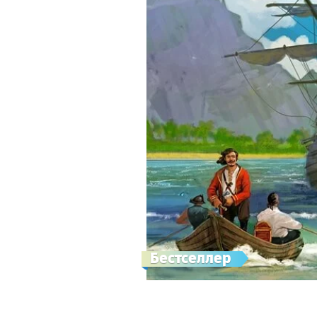
Бестселлер