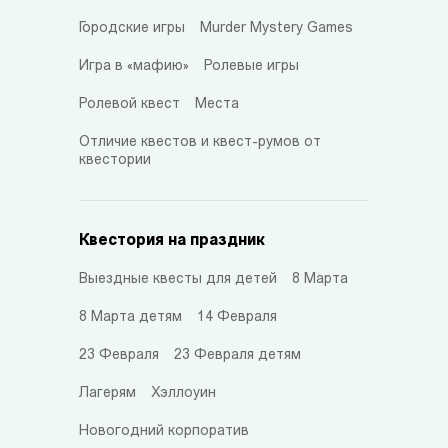
Городские игры
Murder Mystery Games
Игра в «мафию»
Ролевые игры
Ролевой квест
Места
Отличие квестов и квест-румов от
квестории
Квестория на праздник
Выездные квесты для детей
8 Марта
8 Марта детям
14 Февраля
23 Февраля
23 Февраля детям
Лагерям
Хэллоуин
Новогодний корпоратив