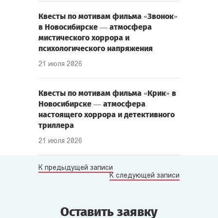
Квесты по мотивам фильма «Звонок»
в Новосибирске — атмосфера
мистического хоррора и
психологического напряжения
21 июля 2026
Квесты по мотивам фильма «Крик» в
Новосибирске — атмосфера
настоящего хоррора и детективного
триллера
21 июля 2026
К предыдущей записи
К следующей записи
Оставить заявку