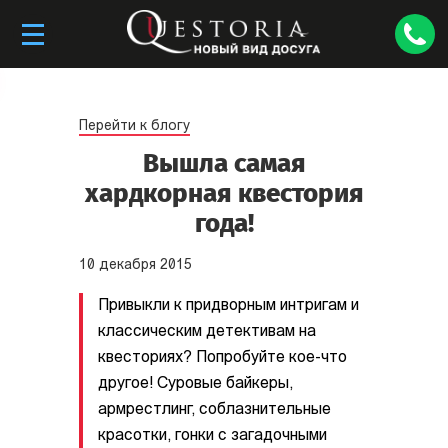
Перейти к блогу
Вышла самая
хардкорная квестория
года!
10
декабря
2015
Привыкли к придворным интригам и
классическим детективам на
квесториях? Попробуйте кое-что
другое! Суровые байкеры,
армрестлинг, соблазнительные
красотки, гонки с загадочными