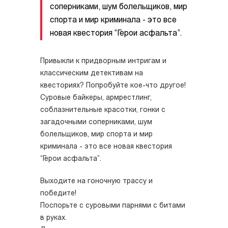
соперниками, шум болельщиков, мир
спорта и мир криминала - это все
новая квестория “Герои асфальта”.
Привыкли к придворным интригам и
классическим детективам на
квесториях? Попробуйте кое-что другое!
Суровые байкеры, армрестлинг,
соблазнительные красотки, гонки с
загадочными соперниками, шум
болельщиков, мир спорта и мир
криминала - это все новая квестория
“Герои асфальта”.
Выходите на гоночную трассу и
победите!
Поспорьте с суровыми парнями с битами
в руках.