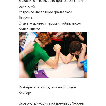
Докажите, что имеете право возглавлять
байк-клуб.
Устройте настоящее фанатское
безумие.
Станьте армрестлером и любимчиком
болельщиков.
Разберитесь, кто здесь настоящий
байкер!
Словом, приходите на премьеру “
Героев