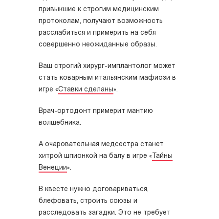
привыкшие к строгим медицинским
протоколам, получают возможность
расслабиться и примерить на себя
совершенно неожиданные образы.
Ваш строгий хирург-имплантолог может
стать коварным итальянским мафиози в
игре «
Ставки сделаны
».
Врач-ортодонт примерит мантию
волшебника.
А очаровательная медсестра станет
хитрой шпионкой на балу в игре «
Тайны
Венеции
».
В квесте нужно договариваться,
блефовать, строить союзы и
расследовать загадки. Это не требует