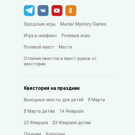
Городские игры
Murder Mystery Games
Игра в «мафию»
Ролевые игры
Ролевой квест
Места
Отличие квестов и квест-румов от
квестории
Квестория на праздник
Выездные квесты для детей
8 Марта
8 Марта детям
14 Февраля
23 Февраля
23 Февраля детям
Лагерям
Хэллоуин